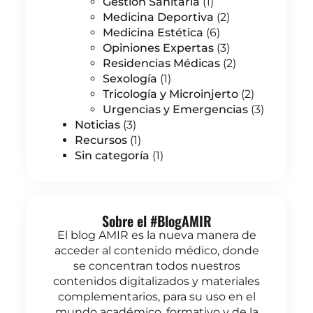
Gestión Sanitaria
(1)
Medicina Deportiva
(2)
Medicina Estética
(6)
Opiniones Expertas
(3)
Residencias Médicas
(2)
Sexología
(1)
Tricología y Microinjerto
(2)
Urgencias y Emergencias
(3)
Noticias
(3)
Recursos
(1)
Sin categoría
(1)
Sobre el #BlogAMIR
El blog AMIR es la nueva manera de
acceder al contenido médico, donde
se concentran todos nuestros
contenidos digitalizados y materiales
complementarios, para su uso en el
mundo académico, formativo y de la