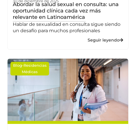
30 de diciembre de 2025
Abordar la salud sexual en consulta: una
oportunidad clínica cada vez más
relevante en Latinoamérica
Hablar de sexualidad en consulta sigue siendo
un desafío para muchos profesionales
Seguir leyendo
Blog
-
Residencias
Médicas