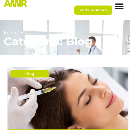
Portal Alumnos
Inicio
/ Blog
Categoría: Blog
Blog