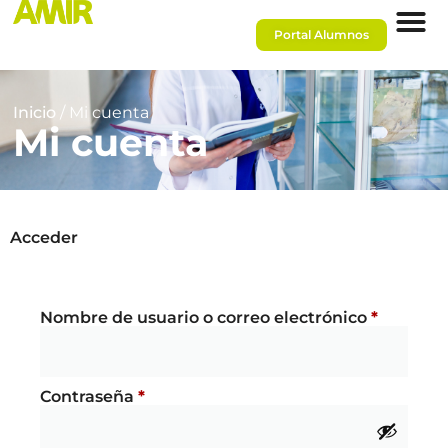
Portal Alumnos
Inicio
/ Mi cuenta
Mi cuenta
Acceder
Nombre de usuario o correo electrónico
*
Contraseña
*