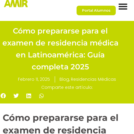
Portal Alumnos
Cómo prepararse para el
examen de residencia médica
en Latinoamérica: Guía
completa 2025
Febrero 11, 2025
Blog
,
Residencias Médicas
Comparte este artículo:
Cómo prepararse para el
examen de residencia