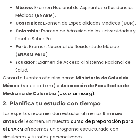
México:
Examen Nacional de Aspirantes a Residencias
Médicas (
ENARM
).
Costa Rica:
Examen de Especialidades Médicas (
UCR
).
Colombia:
Examen de Admisión de las universidades y
Prueba Saber Pro.
Perú:
Examen Nacional de Residentado Médico
(
ENARM Perú
).
Ecuador:
Examen de Acceso al Sistema Nacional de
Salud.
Consulta fuentes oficiales como
Ministerio de Salud de
México
(salud.gob.mx)
y
Asociación de Facultades de
Medicina de Colombia
(ascofame.org)
.
2. Planifica tu estudio con tiempo
Los expertos recomiendan estudiar al menos
8 meses
antes
del examen. En nuestro
curso de preparación para
el ENARM
ofrecemos un programa estructurado con
simulacros y tutorías personalizadas.