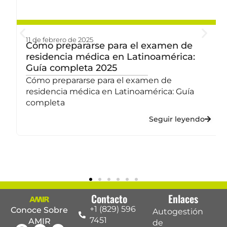
11 de febrero de 2025
Cómo prepararse para el examen de
residencia médica en Latinoamérica:
Guía completa 2025
Cómo prepararse para el examen de
residencia médica en Latinoamérica: Guía
completa
Seguir leyendo
Contacto
Enlaces
+1 (829) 596
Conoce Sobre
Autogestión
7451
AMIR
de