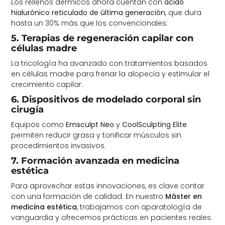
Los rellenos dérmicos ahora cuentan con
ácido
hialurónico reticulado de última generación
, que dura
hasta un 30% más que los convencionales.
5. Terapias de regeneración capilar con
células madre
La tricología ha avanzado con tratamientos basados
en células madre para frenar la alopecia y estimular el
crecimiento capilar.
6. Dispositivos de modelado corporal sin
cirugía
Equipos como
Emsculpt Neo
y
CoolSculpting Elite
permiten reducir grasa y tonificar músculos sin
procedimientos invasivos.
7. Formación avanzada en medicina
estética
Para aprovechar estas innovaciones, es clave contar
con una formación de calidad. En nuestro
Máster en
medicina estética
, trabajamos con aparatología de
vanguardia y ofrecemos prácticas en pacientes reales.