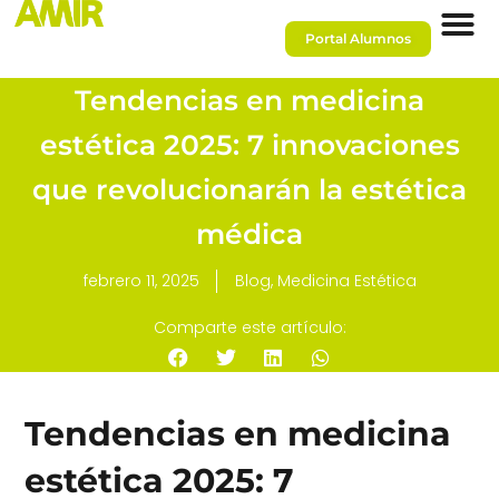
Portal Alumnos
Tendencias en medicina
estética 2025: 7 innovaciones
que revolucionarán la estética
médica
febrero 11, 2025
Blog
,
Medicina Estética
Comparte este artículo:
Tendencias en medicina
estética 2025: 7