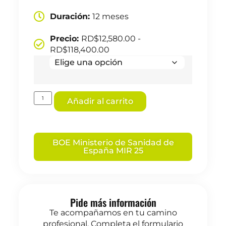
Duración:
12 meses
Precio:
RD$
12,580.00
-
RD$
118,400.00
Añadir al carrito
BOE Ministerio de Sanidad de
España MIR 25
Pide más información
Te acompañamos en tu camino
profesional. Completa el formulario