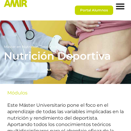
Portal Alumnos
Máster en Nutrición Deportiva
Nutrición Deportiva
Módulos
Este Máster Universitario pone el foco en el
aprendizaje de todas las variables implicadas en la
nutrición y rendimiento del deportista.
Aportando todos los conocimientos teóricos
multidisciplinares para el abordaje eficaz de la