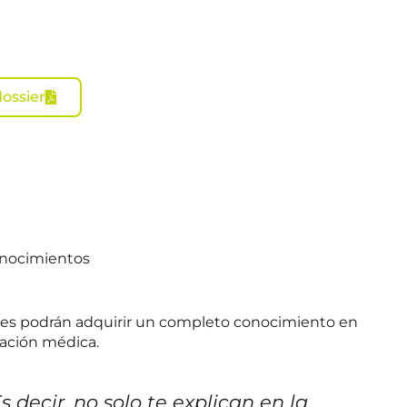
ossier
onocimientos
ntes podrán adquirir un completo conocimiento en
zación médica.
decir, no solo te explican en la