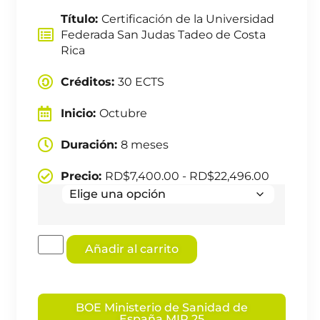
Título:
Certificación de la Universidad
Federada San Judas Tadeo de Costa
Rica
Créditos:
30 ECTS
Inicio:
Octubre
Duración:
8 meses
Precio:
RD$
7,400.00
-
RD$
22,496.00
Añadir al carrito
BOE Ministerio de Sanidad de
España MIR 25