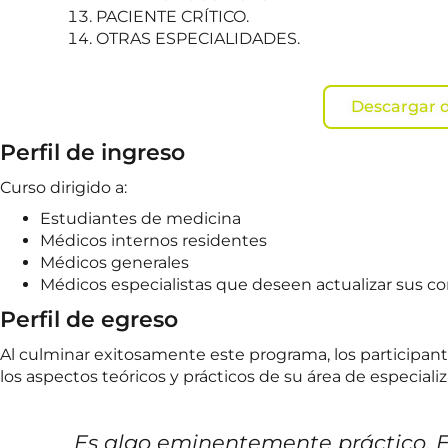
PACIENTE CRÍTICO.
OTRAS ESPECIALIDADES.
Descargar d
Perfil de ingreso
Curso dirigido a:
Estudiantes de medicina
Médicos internos residentes
Médicos generales
Médicos especialistas que deseen actualizar sus c
Perfil de egreso
Al culminar exitosamente este programa, los participa
los aspectos teóricos y prácticos de su área de especiali
Es algo eminentemente práctico. Es 