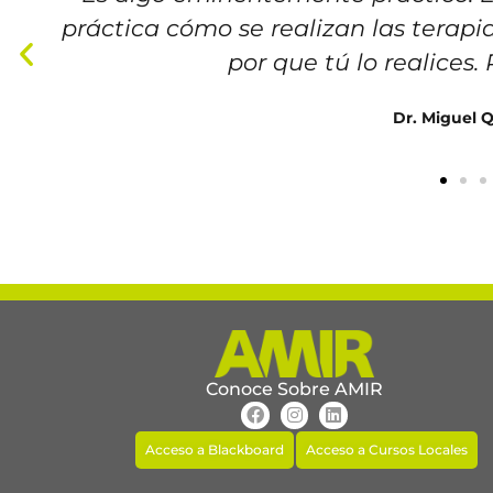
práctica cómo se realizan las terap
por que tú lo realices.
Dr. Miguel 
Conoce Sobre AMIR
Acceso a Blackboard
Acceso a Cursos Locales