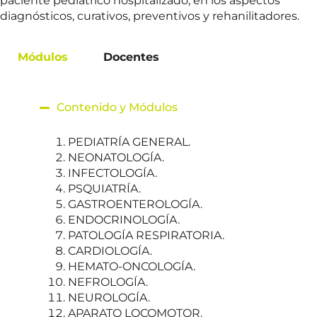
paciente pediátrico hospitalizado, en los aspectos
diagnósticos, curativos, preventivos y rehanilitadores.
Módulos
Docentes
Contenido y Módulos
PEDIATRÍA GENERAL.
NEONATOLOGÍA.
INFECTOLOGÍA.
PSQUIATRÍA.
GASTROENTEROLOGÍA.
ENDOCRINOLOGÍA.
PATOLOGÍA RESPIRATORIA.
CARDIOLOGÍA.
HEMATO-ONCOLOGÍA.
NEFROLOGÍA.
NEUROLOGÍA.
APARATO LOCOMOTOR.