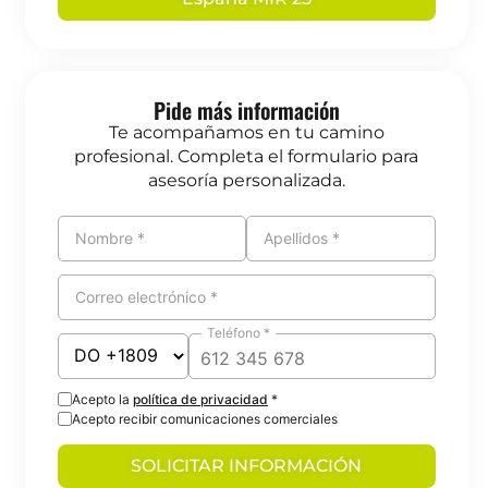
Pide más información
Te acompañamos en tu camino
profesional. Completa el formulario para
asesoría personalizada.
Nombre *
Apellidos *
Correo electrónico *
Teléfono *
Acepto la
política de privacidad
*
Acepto recibir comunicaciones comerciales
SOLICITAR INFORMACIÓN
El máster ha sido una gran experiencia, en