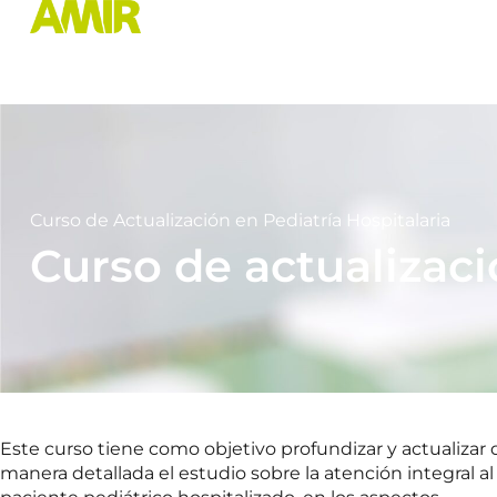
Curso de Actualización en Pediatría Hospitalaria​
Curso de actualizaci
Este curso tiene como objetivo profundizar y actualizar 
manera detallada el estudio sobre la atención integral al