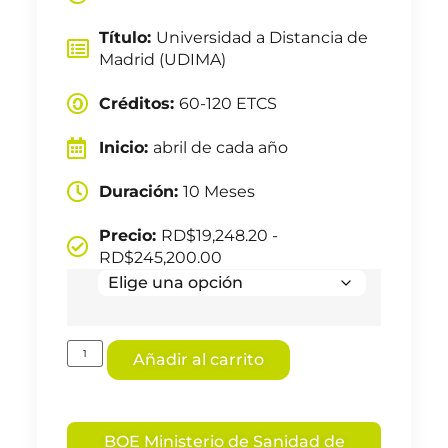
Título:
Universidad a Distancia de
Madrid (UDIMA)
Créditos:
60-120 ETCS
Inicio:
abril de cada año
Duración:
10 Meses
Precio:
RD$
19,248.20
-
RD$
245,200.00
Añadir al carrito
BOE Ministerio de Sanidad de