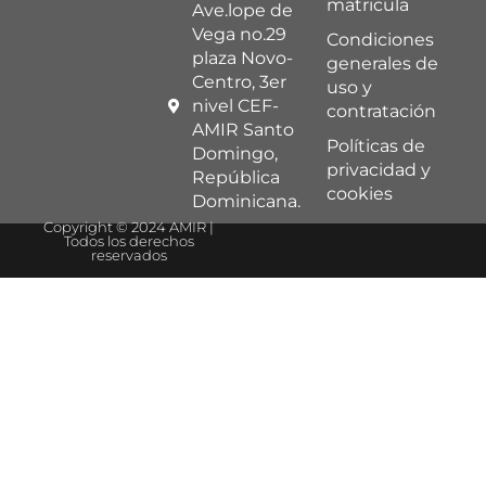
matricula
Ave.lope de
Vega no.29
Condiciones
plaza Novo-
generales de
Centro, 3er
uso y
nivel CEF-
contratación
AMIR Santo
Políticas de
Domingo,
privacidad y
República
cookies
Dominicana.
Copyright © 2024 AMIR |
Todos los derechos
reservados