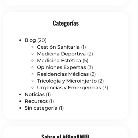
Categorías
Blog
(20)
Gestión Sanitaria
(1)
Medicina Deportiva
(2)
Medicina Estética
(5)
Opiniones Expertas
(3)
Residencias Médicas
(2)
Tricología y Microinjerto
(2)
Urgencias y Emergencias
(3)
Noticias
(1)
Recursos
(1)
Sin categoría
(1)
Sobre el #BlogAMIR