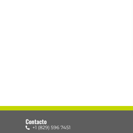
Contacto
+1 (829) 596 7451