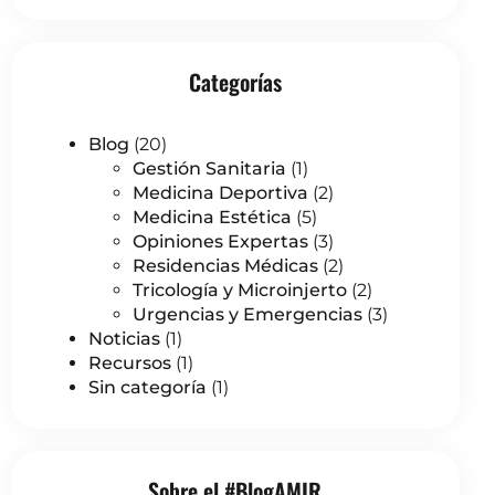
Categorías
Blog
(20)
Gestión Sanitaria
(1)
Medicina Deportiva
(2)
Medicina Estética
(5)
Opiniones Expertas
(3)
Residencias Médicas
(2)
Tricología y Microinjerto
(2)
Urgencias y Emergencias
(3)
Noticias
(1)
Recursos
(1)
Sin categoría
(1)
Sobre el #BlogAMIR