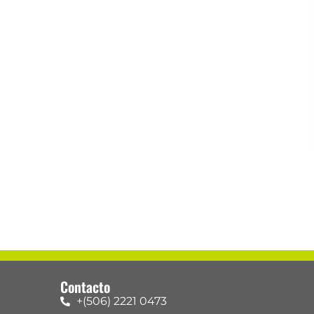
Contacto
+(506) 2221 0473