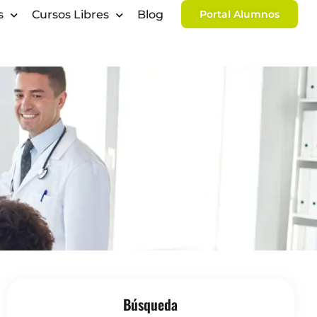
s
Cursos Libres
Blog
Portal Alumnos
Búsqueda