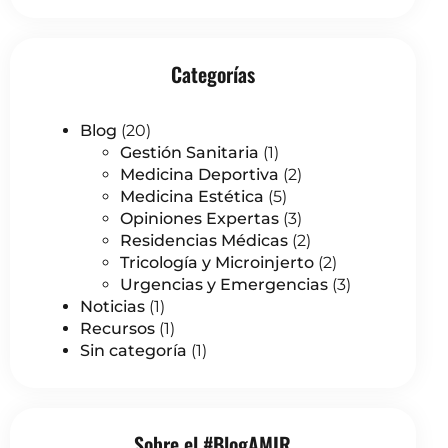
Categorías
Blog
(20)
Gestión Sanitaria
(1)
Medicina Deportiva
(2)
Medicina Estética
(5)
Opiniones Expertas
(3)
Residencias Médicas
(2)
Tricología y Microinjerto
(2)
Urgencias y Emergencias
(3)
Noticias
(1)
Recursos
(1)
Sin categoría
(1)
Sobre el #BlogAMIR