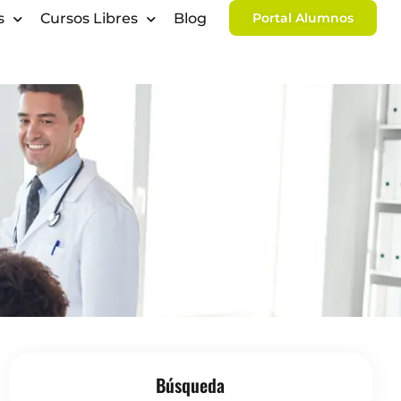
s
Cursos Libres
Blog
Portal Alumnos
Búsqueda