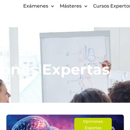
Exámenes
Másteres
Cursos Experto
iones Expertas
Opiniones
Expertas