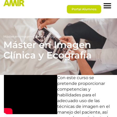
Portal Alumnos
Máster en Imagen Clínica y Ecografía
Máster en Imagen
Clínica y Ecografía
Con este curso se
pretende proporcionar
competencias y
habilidades para el
adecuado uso de las
técnicas de imagen en el
manejo del paciente, así