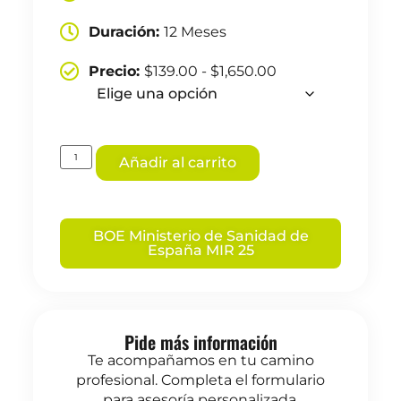
Duración:
12 Meses
Precio:
$
139.00
-
$
1,650.00
Añadir al carrito
BOE Ministerio de Sanidad de
España MIR 25
Pide más información
Te acompañamos en tu camino
profesional. Completa el formulario
para asesoría personalizada.