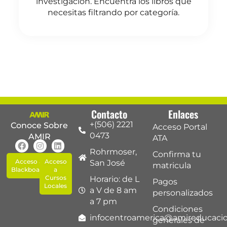
investigación. Encuentra los libros que
necesitas filtrando por categoría.
Contacto
Enlaces
+(506) 2221
Conoce Sobre
Acceso Portal
0473
AMIR
ATA
Rohrmoser,
Confirma tu
Acceso a
Acceso
San José
matricula
Blackboard
a
Cursos
Horario: de L
Pagos
Locales
a V de 8 am
personalizados
a 7 pm
Condiciones
infocentroamerica@amireducaci
generales de