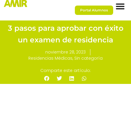
Portal Alumnos
3 pasos para aprobar con éxito
un examen de residencia
noviembre 28, 2023
Residencias Médicas
,
Sin categoría
Comparte este artículo: