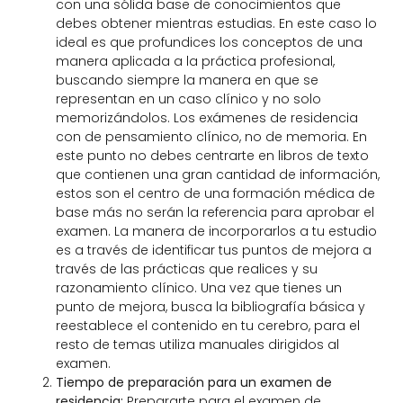
con una sólida base de conocimientos que
debes obtener mientras estudias. En este caso lo
ideal es que profundices los conceptos de una
manera aplicada a la práctica profesional,
buscando siempre la manera
en que se
representan en un caso clínico y no solo
memorizándolos. Los exámenes de residencia
con de pensamiento clínico, no de memoria.
En
este punto no debes centrarte en libros de texto
que contienen una gran cantidad de información,
estos son el centro de una formación médica de
base más no serán la referencia para aprobar el
examen. La manera de incorporarlos a tu estudio
es a través de identificar tus puntos de mejora a
través de las prácticas que realices y su
razonamiento clínico. Una vez que tienes un
punto de mejora, busca la bibliografía básica y
reestablece el contenido en tu cerebro, para el
resto de
temas
utiliza manuales dirigidos al
examen.
Tiempo de preparación para un examen de
residencia:
Prepararte para el examen de