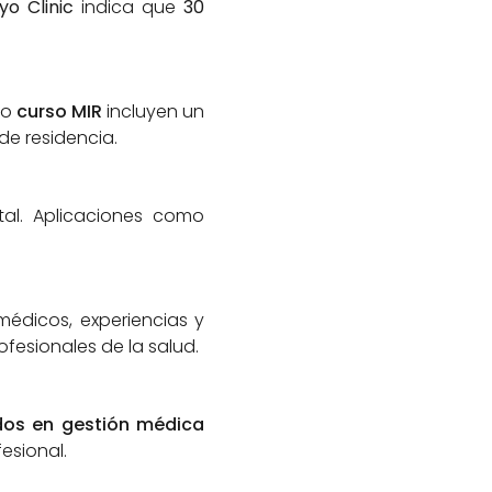
yo Clinic
indica que
30
ro
curso MIR
incluyen un
de residencia.
tal. Aplicaciones como
édicos, experiencias y
fesionales de la salud.
os en gestión médica
esional.