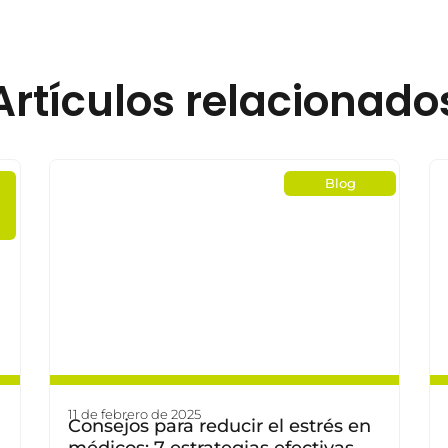
Artículos relacionado
Blog
s
11 de febrero de 2025
Consejos para reducir el estrés en
médicos: 7 estrategias efectivas