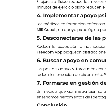
El ejercicio físico reduce los nivel
minutos de ejercicio diario
reducen el
4. Implementar apoyo psi
Los médicos en formación enfrentan 
MIR Coach
, un apoyo psicológico par
5. Desconectarse de las p
Reducir la exposición a notificac
Freedom App
bloquean distracciones
6. Buscar apoyo en comu
Grupos de apoyo y foros médicos ay
reducir la sensación de aislamiento
7. Formarse en gestión de
Un médico que administra bien su 
enseñamos herramientas de liderazgo 
Conclusión