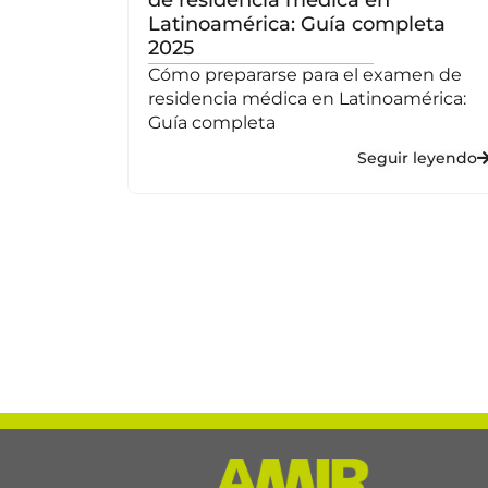
Latinoamérica: Guía completa
2025
ampo de
ntado
Cómo prepararse para el examen de
residencia médica en Latinoamérica:
 leyendo
Guía completa
Seguir leyendo