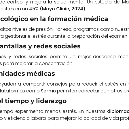
es de cortisol y mejora la salud mental. Un estudio de
Ma
 estrés en un
45%
(Mayo Clinic, 2024)
.
cológico en la formación médica
altos niveles de presión. Por eso, programas como nuest
a gestionar el estrés durante la preparación del examen 
antallas y redes sociales
iones y redes sociales permite un mejor descanso men
 para mejorar la concentración.
nidades médicas
udan a compartir consejos para reducir el estrés en m
. Plataformas como
Sermo
permiten conectar con otros pro
l tiempo y liderazgo
tiempo experimenta menos estrés. En nuestros
diplomad
y eficiencia laboral para mejorar la calidad de vida prof