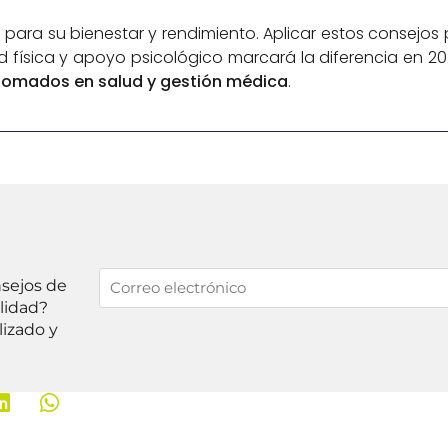
 para su bienestar y rendimiento. Aplicar estos consejos p
física y apoyo psicológico marcará la diferencia en 202
lomados en salud y gestión médica
.
nsejos de
lidad?
lizado y