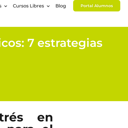
s
Cursos Libres
Blog
Portal Alumnos
cos: 7 estrategias
trés en