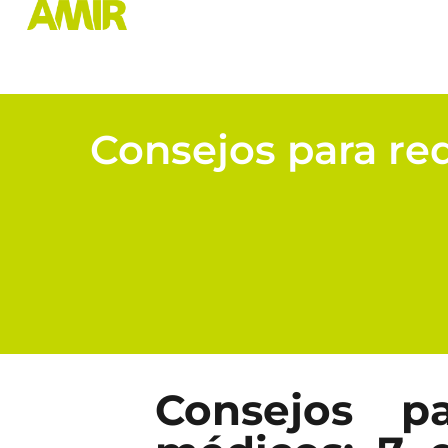
Consejos para red
Consejos p