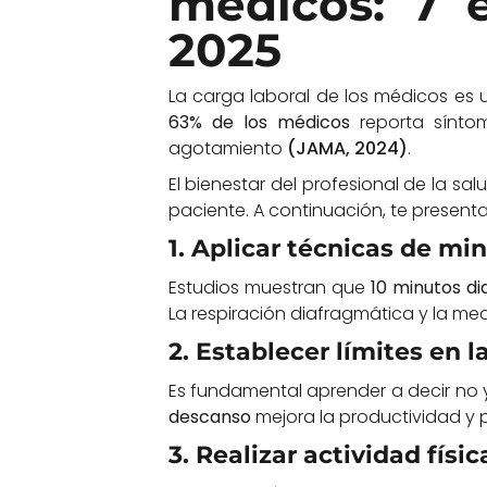
médicos: 7 e
2025
La carga laboral de los médicos es
63% de los médicos
reporta sínto
agotamiento
(JAMA, 2024)
.
El bienestar del profesional de la sa
paciente. A continuación, te presen
1. Aplicar técnicas de mi
Estudios muestran que
10 minutos di
La respiración diafragmática y la me
2. Establecer límites en l
Es fundamental aprender a decir no 
descanso
mejora la productividad y 
3. Realizar actividad fís