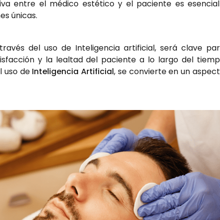
iva entre el médico estético y el paciente es esenci
es únicas.
ravés del uso de Inteligencia artificial, será clave pa
sfacción y la lealtad del paciente a lo largo del tiemp
el uso de
Inteligencia Artificial
, se convierte en un aspect