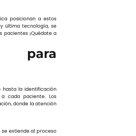
tica posicionan a estos
y última tecnología, se
os pacientes ¡Quédate a
os para
 hasta la identificación
e a cada paciente. Los
ción, donde la atención
n se extiende al proceso