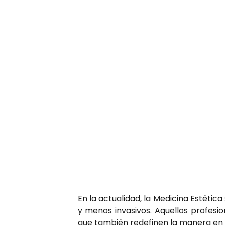
En la actualidad, la
Medicina Estética
y menos invasivos. Aquellos profesi
que también redefinen la manera en q