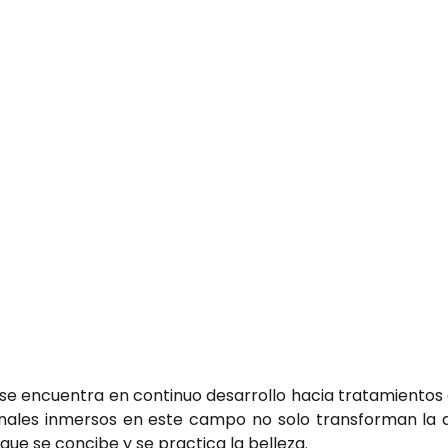
se encuentra en continuo desarrollo hacia tratamientos
onales inmersos en este campo no solo transforman la a
ue se concibe y se practica la belleza.