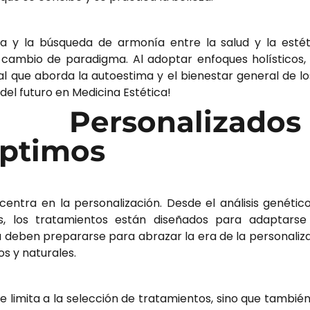
ica y la búsqueda de armonía entre la salud y la esté
cambio de paradigma. Al adoptar enfoques holísticos, 
al que aborda la autoestima y el bienestar general de l
del futuro en
Medicina Estética
!
os Personalizad
Óptimos
centra en la personalización. Desde el análisis genético
es, los tratamientos están diseñados para adaptars
a
deben prepararse para abrazar la era de la personaliza
s y naturales.
e limita a la selección de tratamientos, sino que tambié