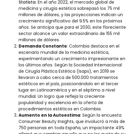
Statista
. En el año 2022, el mercado global de
medicina y cirugía estética sobrepasó los 75 mil
millones de dólares, y las proyecciones indican un
crecimiento significativo del 9.5% en los próximos
años. Se anticipa que para el 2030, este floreciente
sector alcance un valor extraordinario de 155 mil
millones de dólares.
Demanda Constante
: Colombia destaca en el
escenario mundial de la medicina estética,
experimentando un crecimiento impresionante en
los últimos años. Según la Sociedad Internacional
de Cirugía Plástica Estética (Isaps), en 2019 se
llevaron a cabo cerca de 500.000 tratamientos
estéticos en el país, posicionándolo en el tercer
lugar en Latinoamérica y en el séptimo a nivel
mundial. Un logro que refleja la creciente
popularidad y excelencia en la oferta de
procedimientos estéticos en Colombia.
Aumento en la Autoestima
: Según la encuesta
Consumer Beauty Insights, que involucró a más de
750 personas en toda España, un impactante 49%
afirmó que cambiar aquello que no les gusta de su