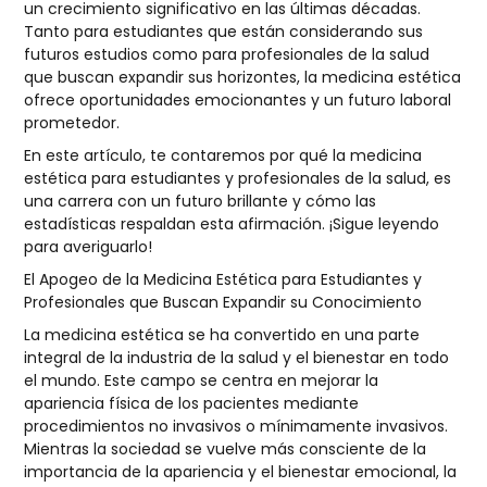
un crecimiento significativo en las últimas décadas.
Tanto para estudiantes que están considerando sus
futuros estudios como para profesionales de la salud
que buscan expandir sus horizontes, la medicina estética
ofrece oportunidades emocionantes y un futuro laboral
prometedor.
En este artículo, te contaremos por qué la medicina
estética para estudiantes y profesionales de la salud, es
una carrera con un futuro brillante y cómo las
estadísticas respaldan esta afirmación.
¡Sigue leyendo
para averiguarlo!
El Apogeo de la Medicina Estética para Estudiantes y
Profesionales que Buscan Expandir su Conocimiento
La medicina estética se ha convertido en una parte
integral de la industria de la salud y el bienestar en todo
el mundo. Este campo se centra en mejorar la
apariencia física de los pacientes mediante
procedimientos no invasivos o mínimamente invasivos.
Mientras la sociedad se vuelve más consciente de la
importancia de la apariencia y el bienestar emocional, la