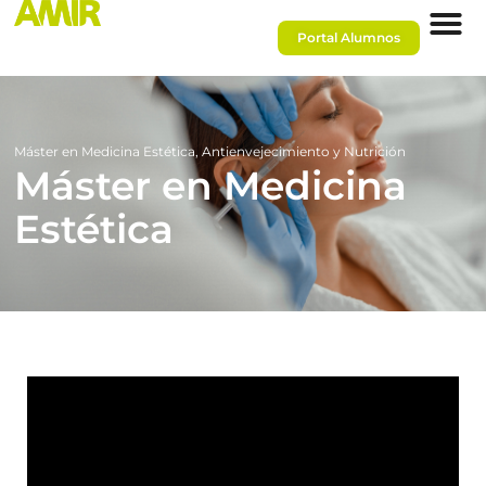
Portal Alumnos
Máster en Medicina Estética, Antienvejecimiento y Nutrición
Máster en Medicina
Estética