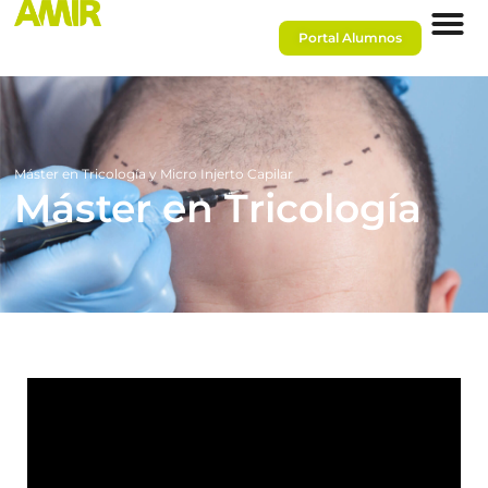
Portal Alumnos
Máster en Tricología y Micro Injerto Capilar
Máster en Tricología