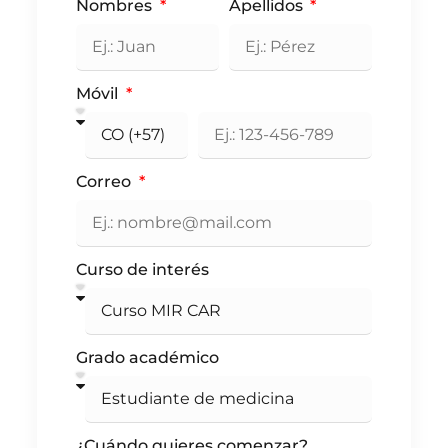
Nombres
Apellidos
Móvil
Correo
Curso de interés
Grado académico
¿Cuándo quieres comenzar?