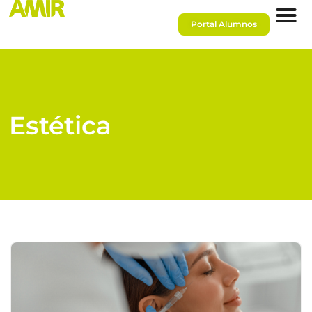
Portal Alumnos
Estética