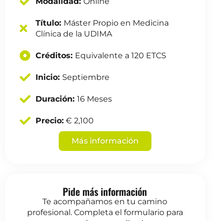
Modalidad:
Online
Título:
Máster Propio en Medicina
Clínica de la UDIMA
Créditos:
Equivalente a 120 ETCS
Inicio:
Septiembre
Duración:
16 Meses
Precio:
€ 2,100
Más información
Pide más información
Te acompañamos en tu camino
profesional. Completa el formulario para