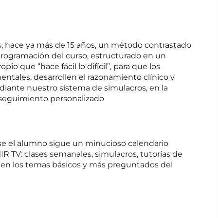
, hace ya más de 15
años, un método contrastado
programación del curso, estructurado en un
pio que “hace fácil lo difícil”, para que los
ales, desarrollen el razonamiento clínico y
ediante nuestro sistema de simulacros, en la
seguimiento personalizado
ase el alumno sigue un minucioso calendario
R TV: clases semanales, simulacros, tutorías de
an en los temas básicos y más preguntados del