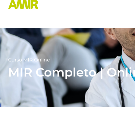
Curso MIR Online
MIR Completo | Onli