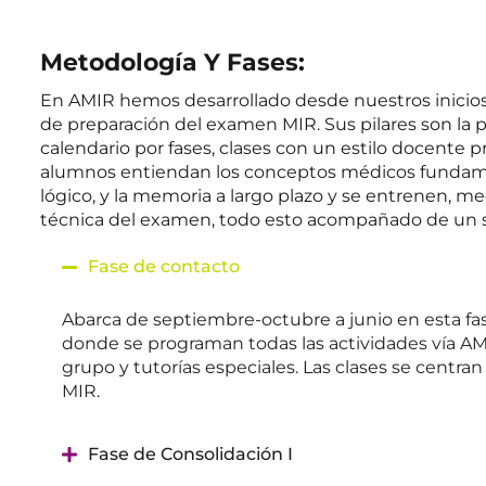
Metodología Y Fases:
En AMIR hemos desarrollado desde nuestros inicios
de preparación del examen MIR. Sus pilares son la 
calendario por fases, clases con un estilo docente pro
alumnos entiendan los conceptos médicos fundament
lógico, y la memoria a largo plazo y se entrenen, m
técnica del examen, todo esto acompañado de un 
Fase de contacto
Abarca de septiembre-octubre a junio
en esta f
donde se programan todas las actividades vía AMI
grupo y tutorías especiales. Las clases se centr
MIR.
Fase de Consolidación I