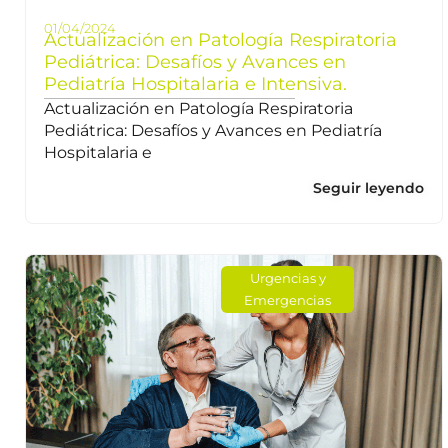
01/04/2024
Actualización en Patología Respiratoria
Pediátrica: Desafíos y Avances en
Pediatría Hospitalaria e Intensiva.
Actualización en Patología Respiratoria
Pediátrica: Desafíos y Avances en Pediatría
Hospitalaria e
Seguir leyendo
Urgencias y
Emergencias