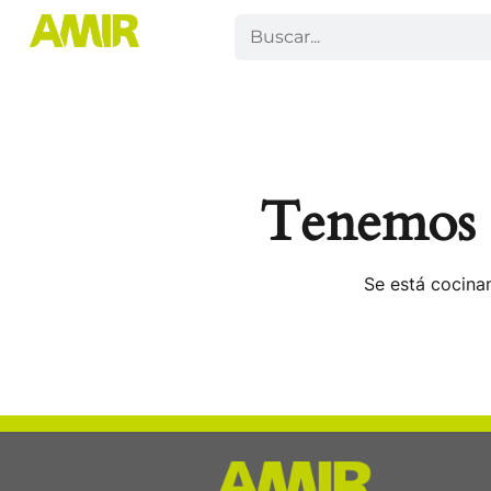
Tenemos g
Se está cocinan