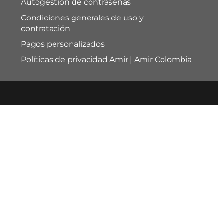
Autogestión de contraseñas
Condiciones generales de uso y
contratación
Pagos personalizados
Políticas de privacidad Amir | Amir Colombia