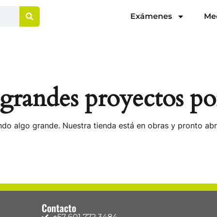
Exámenes
Me
randes proyectos po
do algo grande. Nuestra tienda está en obras y pronto abr
Contacto
+57 601 772 3484