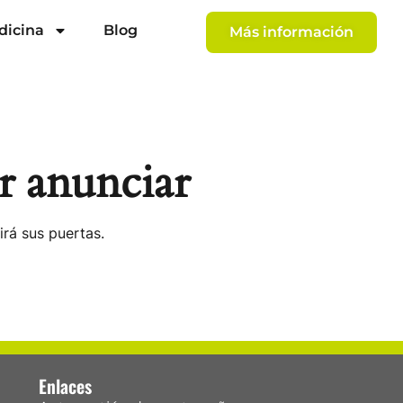
dicina
Blog
Más información
r anunciar
irá sus puertas.
Enlaces