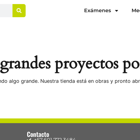
Exámenes
Me
randes proyectos po
do algo grande. Nuestra tienda está en obras y pronto abr
Contacto
+57 601 772 3484