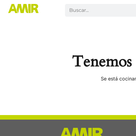
Tenemos g
Se está cocinan