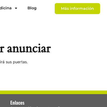
dicina
Blog
Más información
r anunciar
irá sus puertas.
Enlaces