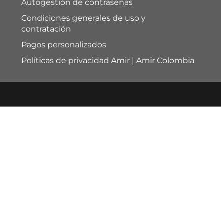
Autogestión de contraseñas
Condiciones generales de uso y
contratación
Pagos personalizados
Políticas de privacidad Amir | Amir Colombia