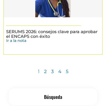
SERUMS 2026: consejos clave para aprobar
el ENCAPS con éxito
Ir a la nota
1
2
3
4
5
Búsqueda