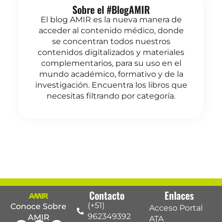
Sobre el #BlogAMIR
El blog AMIR es la nueva manera de
acceder al contenido médico, donde
se concentran todos nuestros
contenidos digitalizados y materiales
complementarios, para su uso en el
mundo académico, formativo y de la
investigación. Encuentra los libros que
necesitas filtrando por categoría.
Contacto
Enlaces
(+51)
Conoce Sobre
Acceso Portal
962349392
AMIR
ATA