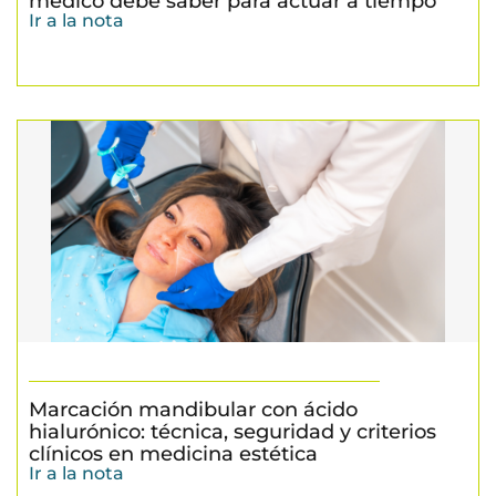
médico debe saber para actuar a tiempo
Ir a la nota
Marcación mandibular con ácido
hialurónico: técnica, seguridad y criterios
clínicos en medicina estética
Ir a la nota