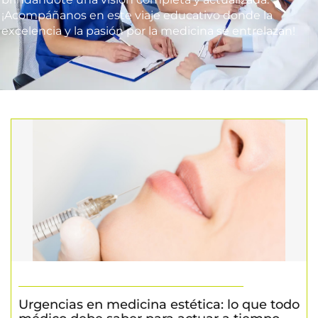
¡Acompáñanos en este viaje educativo donde la
excelencia y la pasión por la medicina se entrelazan!
Urgencias en medicina estética: lo que todo