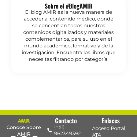
Sobre el #BlogAMIR
El blog AMIR es la nueva manera de
acceder al contenido médico, donde
se concentran todos nuestros
contenidos digitalizados y materiales
complementarios, para su uso en el
mundo académico, formativo y de la
investigación. Encuentra los libros que
necesitas filtrando por categoría.
Contacto
Enlaces
(+51)
Conoce Sobre
Acceso Portal
962349392
AMIR
ATA