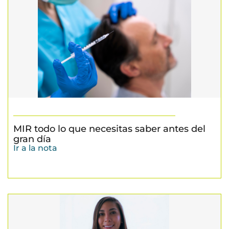
MIR todo lo que necesitas saber antes del
gran día
Ir a la nota