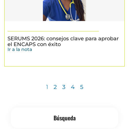
SERUMS 2026: consejos clave para aprobar
el ENCAPS con éxito
Ir a la nota
1
2
3
4
5
Búsqueda