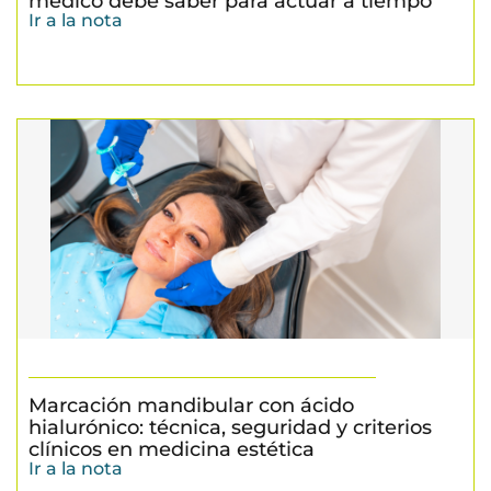
médico debe saber para actuar a tiempo
Ir a la nota
Marcación mandibular con ácido
hialurónico: técnica, seguridad y criterios
clínicos en medicina estética
Ir a la nota