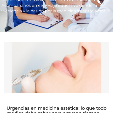
¡Acompáñanos en este viaje educativo donde la
excelencia y la pasión por la medicina se entrelazan!
Urgencias en medicina estética: lo que todo