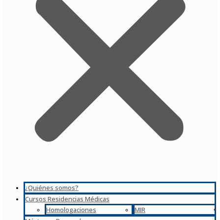
¿Quiénes somos?
Cursos Residencias Médicas
Homologaciones
MIR