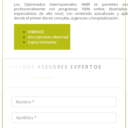
Los Diplomados Internacionales AMIR te permiten ava
profesionalmente con programas 100% online, diseñado
especialistas de alto nivel, con contenido actualizado y apli
desde el primer día en consulta, urgencias u hospitalización.
HÍBRIDO
Inscripciones abiertas
Cupos limitados
NUESTROS ASESORES EXPERTOS
te guiarán en cada paso...
Nombre *
Apellidos *