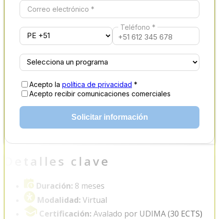
Correo electrónico *
Teléfono *
Acepto la
política de privacidad
*
Acepto recibir comunicaciones comerciales
Solicitar información
Detalles clave
Duración:
8 meses
Modalidad:
Virtual
Certificación:
Avalado por UDIMA (30 ECTS)