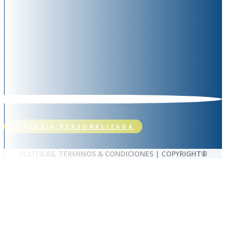
ASESORÍA PERSONALIZADA
POLÍTICAS, TÉRMINOS & CONDICIONES | COPYRIGHT®