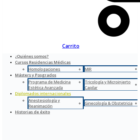
Carrito
¿Quiénes somos?
Cursos Residencias Médicas
Homologaciones
MIR
Másters y Posgrados
Programa de Medicina
Tricología y Microinjerto
Estética Avanzada
Capilar
Diplomados internacionales
Anestesiología y
Ginecología & Obstetricia
Reanimación
Historias de éxito