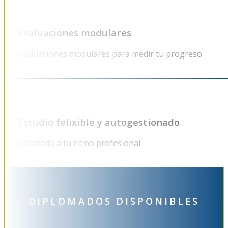
Evaluaciones modulares
Evaluaciones modulares para medir tu progreso.
Estudio felixible y autogestionado
Adaptado a tu ritmo profesional.
DIPLOMADOS DISPONIBLES