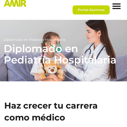
Portal Alumnos
Diplomado en Pediatría Hospitalaria
Diplomado en
Pediatría Hospitalaria
Haz crecer tu carrera
como médico