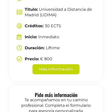
Título:
Universidad a Distancia de
Madrid (UDIMA)
Créditos:
30 ECTS
Inicio:
Inmediato
Duración:
Liftime
Precio:
€ 800
Más información
Pide más información
Te acompañamos en tu camino
profesional. Completa el formulario
para asesoría personalizada.