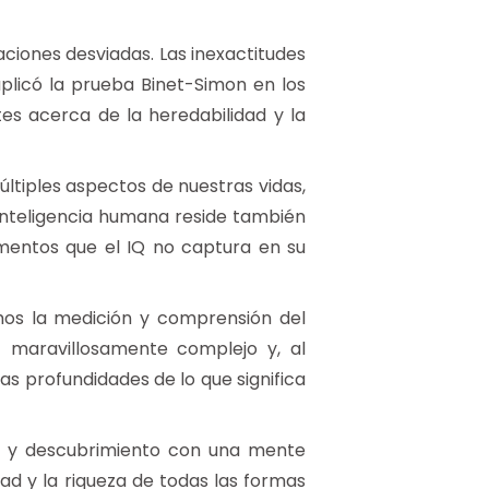
aciones desviadas. Las inexactitudes
licó la prueba Binet-Simon en los
tes acerca de la heredabilidad y la
ltiples aspectos de nuestras vidas,
 inteligencia humana reside también
mentos que el IQ no captura en su
mos la medición y comprensión del
iz maravillosamente complejo y, al
s profundidades de lo que significa
o y descubrimiento con una mente
ad y la riqueza de todas las formas