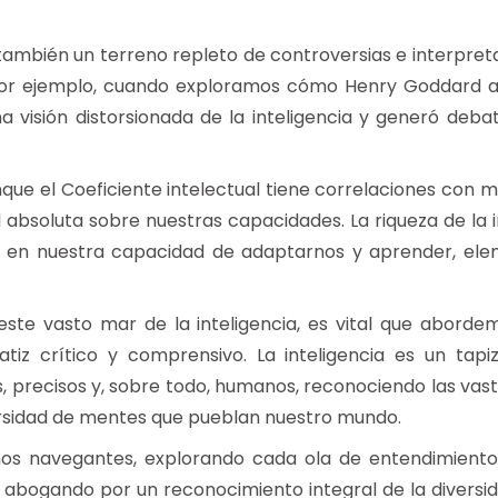
o también un terreno repleto de controversias e interpret
por ejemplo, cuando exploramos cómo Henry Goddard ap
a visión distorsionada de la inteligencia y generó deba
ue el Coeficiente intelectual tiene correlaciones con mú
ad absoluta sobre nuestras capacidades. La riqueza de la
 y en nuestra capacidad de adaptarnos y aprender, ele
ste vasto mar de la inteligencia, es vital que aborde
atiz crítico y comprensivo. La inteligencia es un tap
 precisos y, sobre todo, humanos, reconociendo las vasta
versidad de mentes que pueblan nuestro mundo.
omos navegantes, explorando cada ola de entendimient
abogando por un reconocimiento integral de la diversid