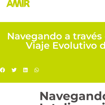
Navegando a través d
Viaje Evolutivo 
Navegand