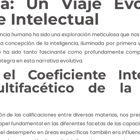
ia: Un Viaje Evo
e Intelectual
ncia humana ha sido una exploración meticulosa que nos h
 La concepción de la inteligencia, iluminada por primera
e ha sido tanto fascinante como profundamente compl
ntegra en esta narrativa evolutiva.
el Coeficiente Int
tifacético de la 
ón de las calificaciones entre diversas materias, nos pr
pel fundamental en las diferentes facetas de las capaci
el desempeño en áreas específicas también era influenci