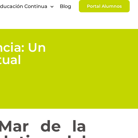
ducación Continua
Blog
Portal Alumnos
ncia: Un
tual
Mar de la