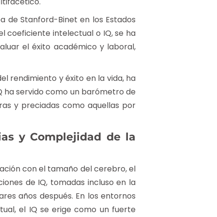
tifacético.
eba de Stanford-Binet en los Estados
 coeficiente intelectual o IQ, se ha
aluar el éxito académico y laboral,
l rendimiento y éxito en la vida, ha
 IQ ha servido como un barómetro de
aras y preciadas como aquellas por
sias y Complejidad de la
ación con el tamaño del cerebro, el
ciones de IQ, tomadas incluso en la
ares años después. En los entornos
ual, el IQ se erige como un fuerte