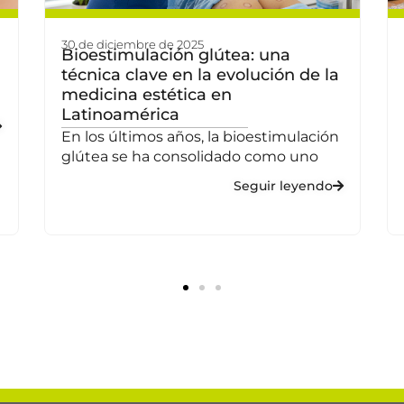
30 de diciembre de 2025
Bioestimulación glútea: una
técnica clave en la evolución de la
medicina estética en
Latinoamérica
En los últimos años, la bioestimulación
glútea se ha consolidado como uno
Seguir leyendo