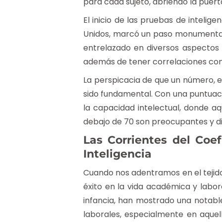
para cada sujeto, abriendo la puert
El inicio de las pruebas de intelig
Unidos, marcó un paso monumental ha
entrelazado en diversos aspectos d
además de tener correlaciones con l
La perspicacia de que un número, el
sido fundamental. Con una puntuaci
la capacidad intelectual, donde a
debajo de 70 son preocupantes y di
Las Corrientes del Coef
Inteligencia
Cuando nos adentramos en el tejido 
éxito en la vida académica y labora
infancia, han mostrado una notabl
laborales, especialmente en aquel