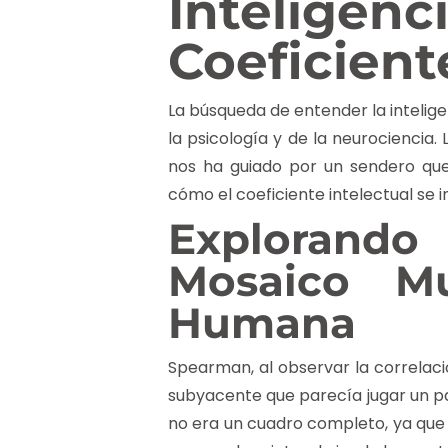
Inteligenc
Coeficient
La búsqueda de entender la intelige
la psicología y de la neurociencia.
nos ha guiado por un sendero qu
cómo el coeficiente intelectual se i
Explorando 
Mosaico Mul
Humana
Spearman, al observar la correlaci
subyacente que parecía jugar un pa
no era un cuadro completo, ya que 