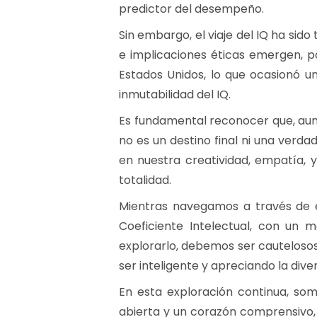
predictor del desempeño.
Sin embargo, el viaje del IQ ha sid
e implicaciones éticas emergen, 
Estados Unidos, lo que ocasionó un
inmutabilidad del IQ.
Es fundamental reconocer que, aunq
no es un destino final ni una verd
en nuestra creatividad, empatía,
totalidad.
Mientras navegamos a través de e
Coeficiente Intelectual, con un m
explorarlo, debemos ser cautelosos,
ser inteligente y apreciando la di
En esta exploración continua, s
abierta y un corazón comprensivo, 