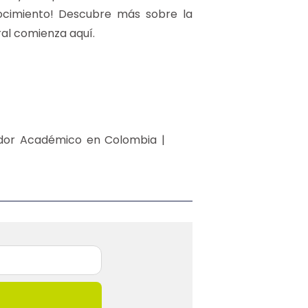
nocimiento! Descubre más sobre la
ral comienza aquí.
ador Académico en Colombia |