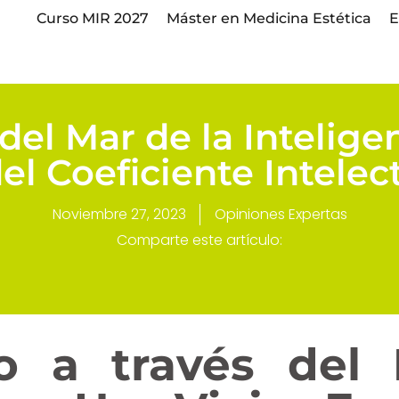
Curso MIR 2027
Máster en Medicina Estética
E
el Mar de la Intelige
del Coeficiente Intelec
Noviembre 27, 2023
Opiniones Expertas
Comparte este artículo:
o a través del 