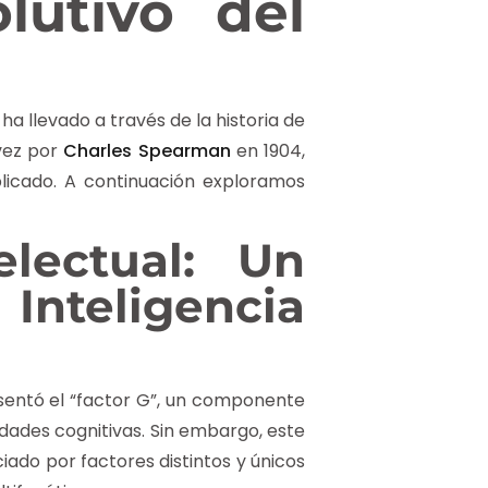
lutivo del
a llevado a través de la historia de
 vez por
Charles Spearman
en 1904,
icado. A continuación exploramos
electual: Un
Inteligencia
esentó el “factor G”, un componente
dades cognitivas. Sin embargo, este
ado por factores distintos y únicos