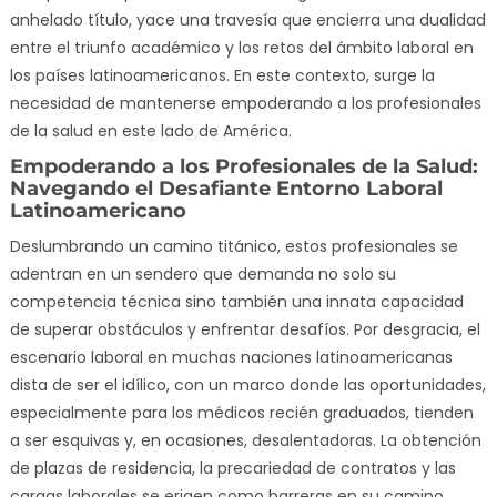
anhelado título, yace una travesía que encierra una dualidad
entre el triunfo académico y los retos del ámbito laboral en
los países latinoamericanos. En este contexto, surge la
necesidad de mantenerse empoderando a los profesionales
de la salud en este lado de América.
Empoderando a los Profesionales de la Salud:
Navegando el Desafiante Entorno Laboral
Latinoamericano
Deslumbrando un camino titánico, estos profesionales se
adentran en un sendero que demanda no solo su
competencia técnica sino también una innata capacidad
de superar obstáculos y enfrentar desafíos. Por desgracia, el
escenario laboral en muchas naciones latinoamericanas
dista de ser el idílico, con un marco donde las oportunidades,
especialmente para los médicos recién graduados, tienden
a ser esquivas y, en ocasiones, desalentadoras. La obtención
de plazas de residencia, la precariedad de contratos y las
cargas laborales se erigen como barreras en su camino