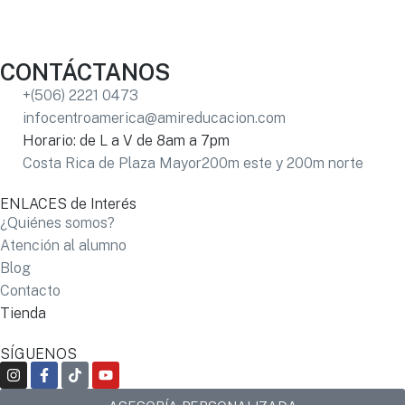
CONTÁCTANOS
+(506) 2221 0473
infocentroamerica@amireducacion.com
Horario: de L a V de 8am a 7pm
Costa Rica de Plaza Mayor200m este y 200m norte
ENLACES de Interés
¿Quiénes somos?
Atención al alumno
Blog
Contacto
Tienda
SÍGUENOS