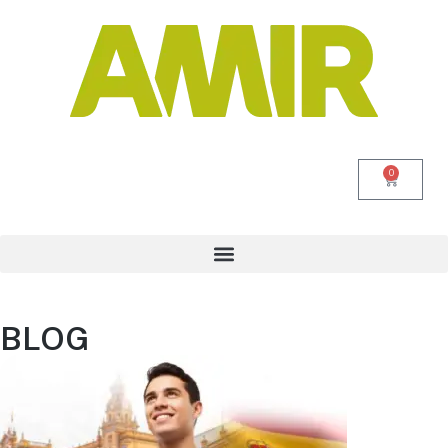
0
BLOG