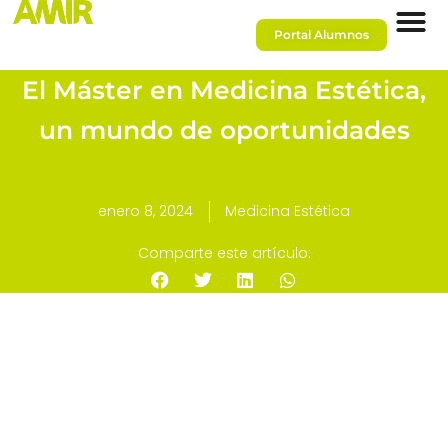
Portal Alumnos
El Máster en Medicina Estética,
un mundo de oportunidades
amirlatam
enero 8, 2024
Medicina Estética
Comparte este artículo: