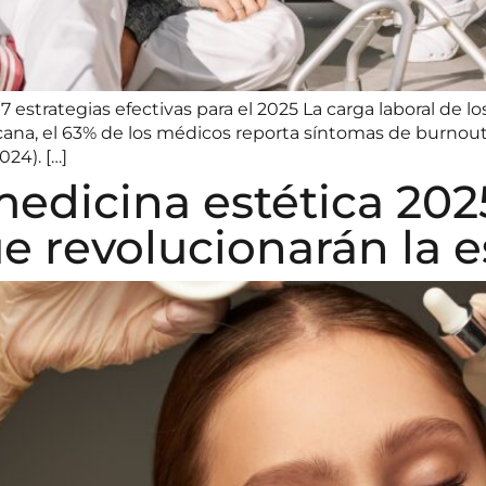
7 estrategias efectivas para el 2025 La carga laboral de 
na, el 63% de los médicos reporta síntomas de burnout,
24). […]
edicina estética 2025
e revolucionarán la e