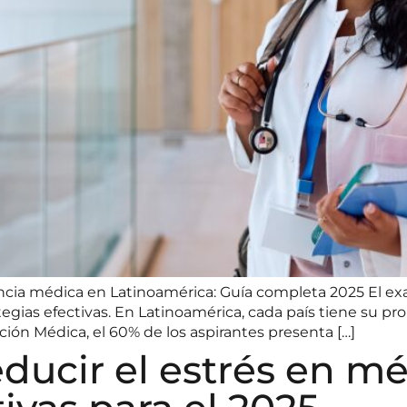
cia médica en Latinoamérica: Guía completa 2025 El ex
gias efectivas. En Latinoamérica, cada país tiene su pr
ión Médica, el 60% de los aspirantes presenta […]
ducir el estrés en mé