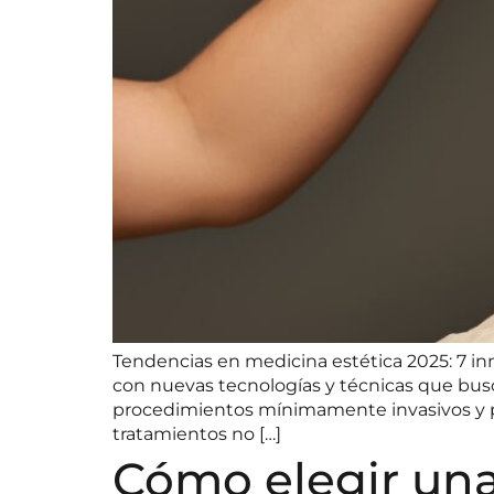
Tendencias en medicina estética 2025: 7 i
con nuevas tecnologías y técnicas que busca
procedimientos mínimamente invasivos y per
tratamientos no […]
Cómo elegir una