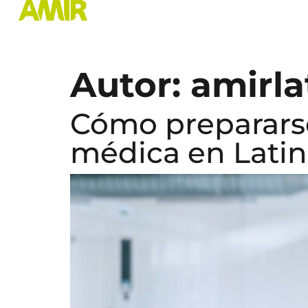
Autor:
amirl
Cómo prepararse
médica en Latin