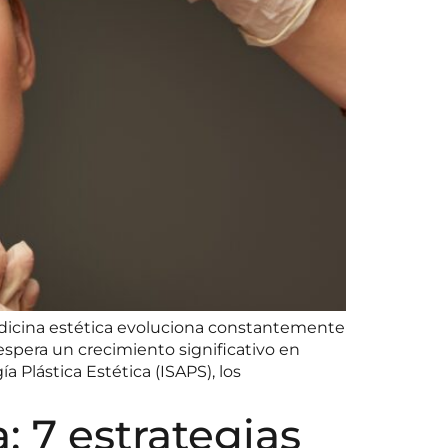
edicina estética evoluciona constantemente
espera un crecimiento significativo en
Plástica Estética (ISAPS), los
 7 estrategias