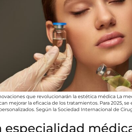
nnovaciones que revolucionarán la estética médica La m
n mejorar la eficacia de los tratamientos. Para 2025, se 
sonalizados. Según la Sociedad Internacional de Cirugía 
 especialidad médica: