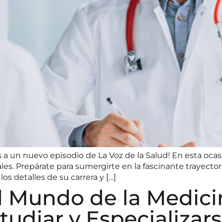
s a un nuevo episodio de La Voz de la Salud! En esta oca
s. Prepárate para sumergirte en la fascinante trayector
s detalles de su carrera y […]
 Mundo de la Medicin
udiar y Especializar