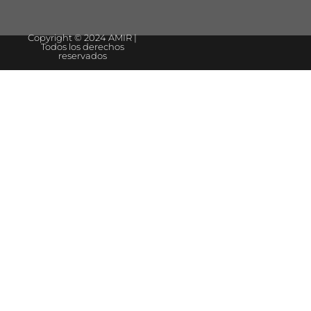
Copyright © 2024 AMIR |
Todos los derechos
reservados