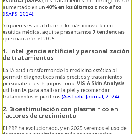
Estética (ISAPS)
, los tratamientos no quirúrgicos han
aumentado en un
40% en los últimos cinco años
(ISAPS, 2024)
.
Si quieres estar al día con lo más innovador en
estética médica, aquí te presentamos
7 tendencias
que marcarán el 2025.
1. Inteligencia artificial y personalización
de tratamientos
La IA está transformando la medicina estética al
permitir diagnósticos más precisos y tratamientos
personalizados. Equipos como
VISIA Skin Analysis
utilizan IA para analizar la piel y recomendar
tratamientos específicos
(Aesthetic Journal, 2024)
.
2. Bioestimulación con plasma rico en
factores de crecimiento
El PRP ha evolucionado, y en 2025 veremos el uso de