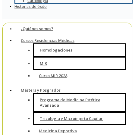
Cardiología
Historias de éxito
¿Quiénes somos?
Cursos Residencias Médicas
Homologaciones
MIR
Curso MIR 2028
Másters y Posgrados
Programa de Medicina Estética
Avanzada
Tricología y Microinjerto Capilar
Medicina Deportiva