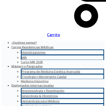
Carrito
¿Quiénes somos?
Cursos Residencias Médicas
Homologaciones
MIR
Curso MIR 2028
Másters y Posgrados
Programa de Medicina Estética Avanzada
Tricología y Microinjerto Capilar
Medicina Deportiva
Diplomados internacionales
Anestesiología y Reanimación
Ginecología & Obstetricia
Hematología para Médicos