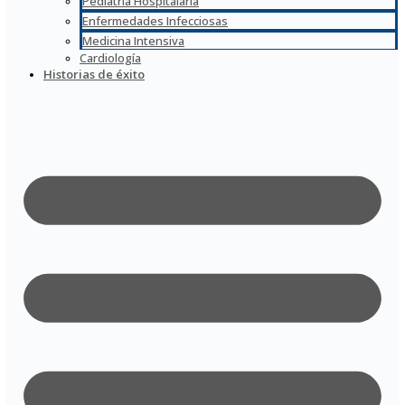
Pediatría Hospitalaria
Enfermedades Infecciosas
Medicina Intensiva
Cardiología
Historias de éxito