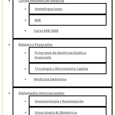
Cursos Residencias Médicas
Homologaciones
MIR
Curso MIR 2028
Másters y Posgrados
Programa de Medicina Estética
Avanzada
Tricología y Microinjerto Capilar
Medicina Deportiva
Diplomados internacionales
Anestesiología y Reanimación
Ginecología & Obstetricia