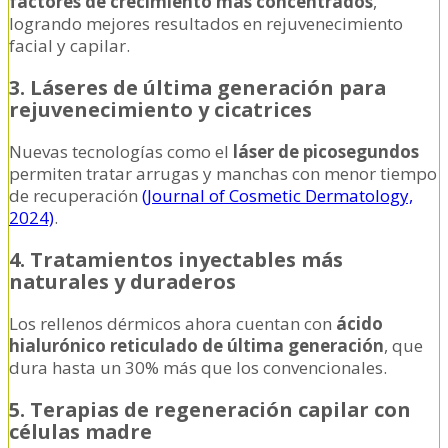
factores de crecimiento más concentrados
,
logrando mejores resultados en rejuvenecimiento
facial y capilar.
3. Láseres de última generación para
rejuvenecimiento y cicatrices
Nuevas tecnologías como el
láser de picosegundos
permiten tratar arrugas y manchas con menor tiempo
de recuperación
(Journal of Cosmetic Dermatology,
2024)
.
4. Tratamientos inyectables más
naturales y duraderos
Los rellenos dérmicos ahora cuentan con
ácido
hialurónico reticulado de última generación
, que
dura hasta un 30% más que los convencionales.
5. Terapias de regeneración capilar con
células madre