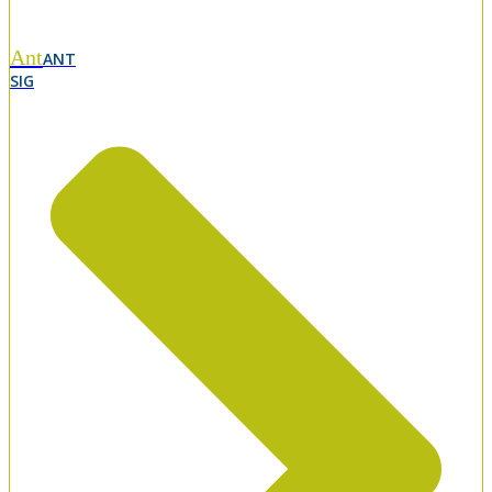
Ant
ANT
SIG