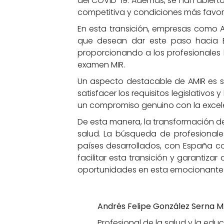
del COVID-19. Además, se han abierto
competitiva y condiciones más favor
En esta transición, empresas como A
que desean dar este paso hacia E
proporcionando a los profesionales 
examen MIR.
Un aspecto destacable de AMIR es s
satisfacer los requisitos legislativos
un compromiso genuino con la excelenc
De esta manera, la transformación 
salud. La búsqueda de profesional
países desarrollados, con España 
facilitar esta transición y garantiza
oportunidades en esta emocionante
Andrés Felipe González Serna M
Profesional de la salud y la edu