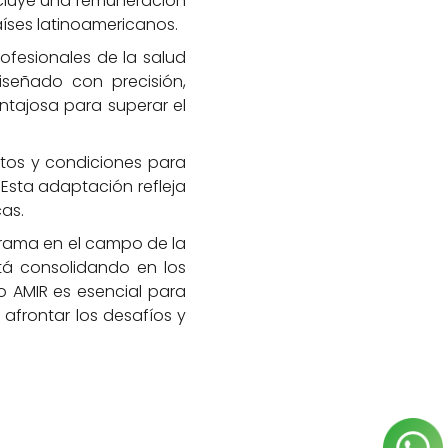
ncluye una remuneración
íses latinoamericanos.
ofesionales de la salud
señado con precisión,
ntajosa para superar el
tos y condiciones para
. Esta adaptación refleja
as.
rama en el campo de la
tá consolidando en los
 AMIR es esencial para
 afrontar los desafíos y