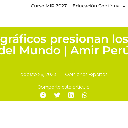
Curso MIR 2027
Educación Continua
ráficos presionan los
del Mundo | Amir Per
amirlatam
agosto 29, 2023
Opiniones Expertas
Comparte este artículo: