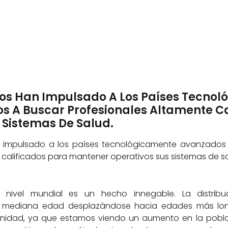
os Han Impulsado A Los Países Tecnol
 A Buscar Profesionales Altamente Ca
 Sistemas De Salud.
 impulsado a los países tecnológicamente avanzado
calificados para mantener operativos sus sistemas de sa
 nivel mundial es un hecho innegable. La distrib
a mediana edad desplazándose hacia edades más lo
idad, ya que estamos viendo un aumento en la pobla