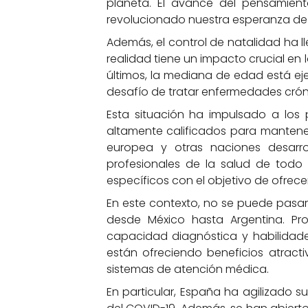
planeta. El avance del pensamien
revolucionado nuestra esperanza de v
Además, el control de natalidad ha 
realidad tiene un impacto crucial en 
últimos, la mediana de edad está ej
desafío de tratar enfermedades crón
Esta situación ha impulsado a lo
altamente calificados para mantene
europea y otras naciones desarr
profesionales de la salud de todo 
específicos con el objetivo de ofrec
En este contexto, no se puede pasa
desde México hasta Argentina. P
capacidad diagnóstica y habilidad
están ofreciendo beneficios atract
sistemas de atención médica.
En particular, España ha agilizado