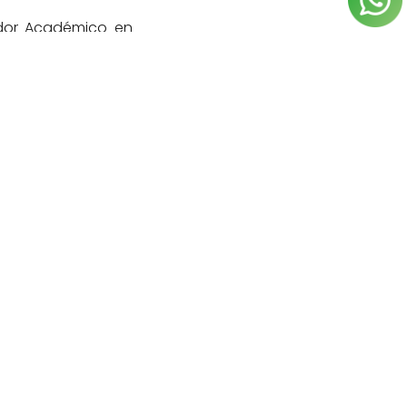
ador Académico en
Siguiente
Enviar