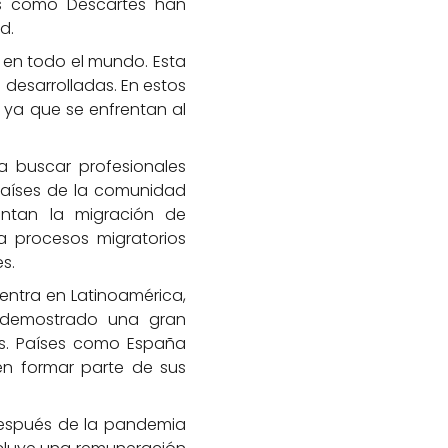
es como Descartes han
d.
 en todo el mundo. Esta
 desarrolladas. En estos
 ya que se enfrentan al
 buscar profesionales
países de la comunidad
entan la migración de
a procesos migratorios
s.
entra en Latinoamérica,
n demostrado una gran
es. Países como España
en formar parte de sus
 después de la pandemia