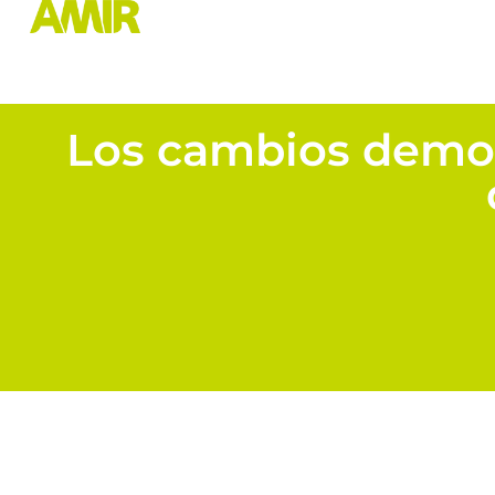
Los cambios demog