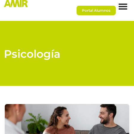
Portal Alumnos
Psicología