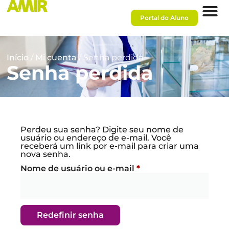
Portal do Aluno
Início
/
Mi cuenta
/ Senha perdida
Senha perdida
Perdeu sua senha? Digite seu nome de
usuário ou endereço de e-mail. Você
receberá um link por e-mail para criar uma
nova senha.
Nome de usuário ou e-mail
*
Redefinir senha