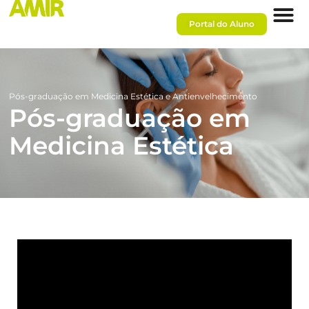
Portal do Aluno
Pós-graduação em Medicina Estética e Antienvelhecimento
Pós-graduação em
Medicina Estética