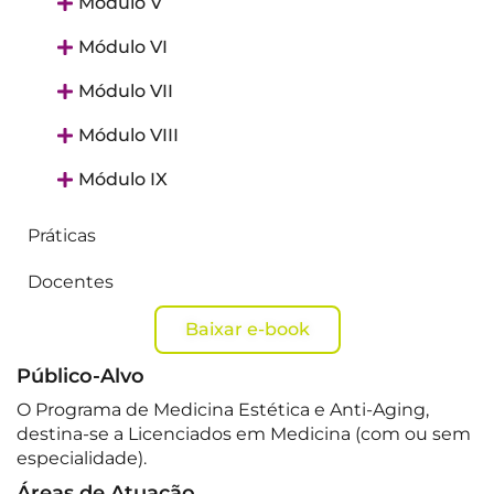
Módulo V
Módulo VI
Módulo VII
Módulo VIII
Módulo IX
Práticas
Docentes
Baixar e-book
Público-Alvo
O Programa de Medicina Estética e Anti-Aging,
destina-se a Licenciados em Medicina (com ou sem
especialidade).
Áreas de Atuação