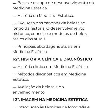
→ Bases e escopo de desenvolvimento da
Medicina Estética.
→ História da Medicina Estética.
→ Evolução dos cânones da beleza ao
longo da história. O desenvolvimento
histórico, conceito e modelos de beleza
até os dias atuais.
→ Principais abordagens atuais em
Medicina Estética.
I-2º. HISTÓRIA CLÍNICA E DIAGNÓSTICO
→ História clínica em Medicina Estética.
→ Métodos diagnósticos em Medicina
Estética.
→ Avaliação da beleza e do
envelhecimento.
I-3º. IMAGEM NA MEDICINA ESTÉTICA
→ Introdução às técnicas de fotografia e