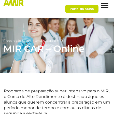
Portal do Aluno
Preparação Super Intensiva para o MIR
MIR CAR – Online
Programa de preparação super intensivo para o MIR,
o Curso de Alto Rendimento é destinado àqueles
alunos que querem concentrar a preparação em um
período menor de tempo e com aulas diárias de
segunda a sexta-feira.