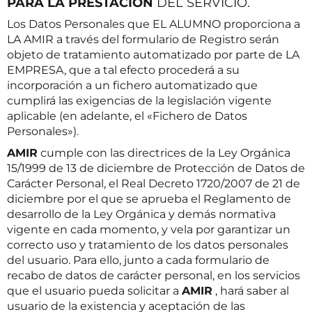
PARA LA PRESTACIÓN
DEL SERVICIO.
Los Datos Personales que EL ALUMNO proporciona a
LA AMIR a través del formulario de Registro serán
objeto de tratamiento automatizado por parte de LA
EMPRESA, que a tal efecto procederá a su
incorporación a un fichero automatizado que
cumplirá las exigencias de la legislación vigente
aplicable (en adelante, el «Fichero de Datos
Personales»).
AMIR
cumple con las directrices de la Ley Orgánica
15/1999 de 13 de diciembre de Protección de Datos de
Carácter Personal, el Real Decreto 1720/2007 de 21 de
diciembre por el que se aprueba el Reglamento de
desarrollo de la Ley Orgánica y demás normativa
vigente en cada momento, y vela por garantizar un
correcto uso y tratamiento de los datos personales
del usuario. Para ello, junto a cada formulario de
recabo de datos de carácter personal, en los servicios
que el usuario pueda solicitar a
AMIR
, hará saber al
usuario de la existencia y aceptación de las