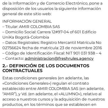
de la Información y de Comercio Electrónico, pone a
disposición de los usuarios la siguiente información
general de este sitio web:
INFORMACIÓN GENERAL
– Titular: AMIR COLOMBIA SAS
– Domicilio Social: Carrera 12#97-04 of 601 Edificio
UniKa Bogotà-Colombia
– Datos Registrales: Registro Mercantil Matrícula No
02756624 fecha de matrícula: 23 de noviembre 2016
– Código de Identificación Fiscal: NIT 901 031 938 – 4
– Contacto:
administracion@freshrules.
agency
2.- DEFINICIÓN DE LOS DOCUMENTOS
CONTRACTUALES
Estas condiciones generales (en adelante, las
«Condiciones Generales») regulan el contrato
establecido entre AMIR COLOMBIA SAS (en adelante,
“AMIR”), y Vd. (en adelante, el «ALUMNO»), relativo al
acceso a nuestros cursos y la adquisición de nuestros
productos, en los términos que se establecen en