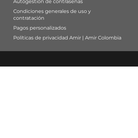
Autogestión de contraseñas
Condiciones generales de uso y
contratación
Pagos personalizados
Políticas de privacidad Amir | Amir Colombia