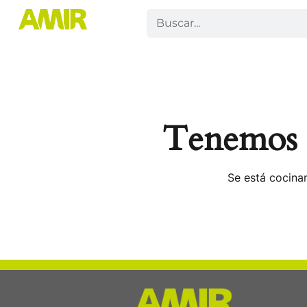
Tenemos g
Se está cocinan