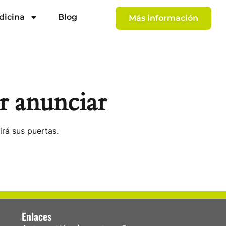
dicina
Blog
Más información
r anunciar
irá sus puertas.
Enlaces