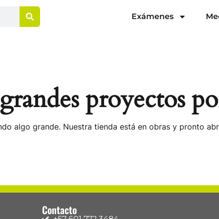
Exámenes
Me
randes proyectos po
do algo grande. Nuestra tienda está en obras y pronto abr
Contacto
+57 601 772 3484