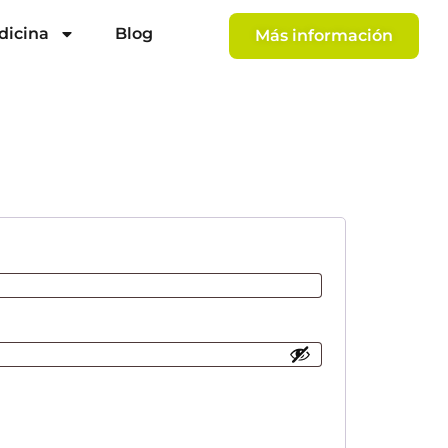
dicina
Blog
Más información