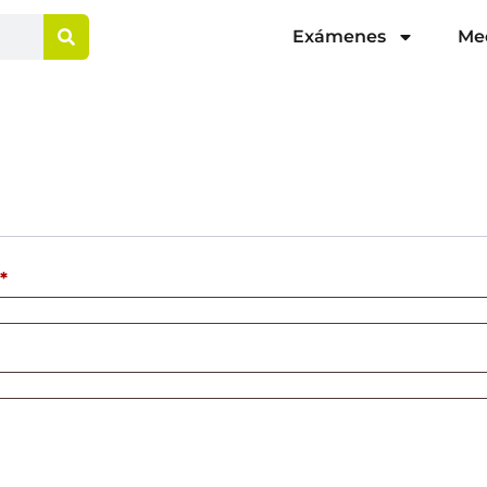
Exámenes
Me
*