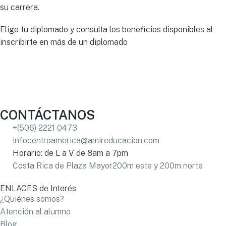
su carrera.
Elige tu diplomado y consulta los beneficios disponibles al
inscribirte en más de un diplomado
CONTÁCTANOS
+(506) 2221 0473
infocentroamerica@amireducacion.com
Horario: de L a V de 8am a 7pm
Costa Rica de Plaza Mayor200m este y 200m norte
ENLACES de Interés
¿Quiénes somos?
Atención al alumno
Blog