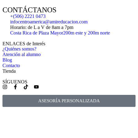
CONTÁCTANOS
+(506) 2221 0473
infocentroamerica@amireducacion.com
Horario: de L a V de 8am a 7pm
Costa Rica de Plaza Mayor200m este y 200m norte
ENLACES de Interés
¿Quiénes somos?
Atención al alumno
Blog
Contacto
Tienda
SÍGUENOS
ASESORÍA PERSONALIZADA