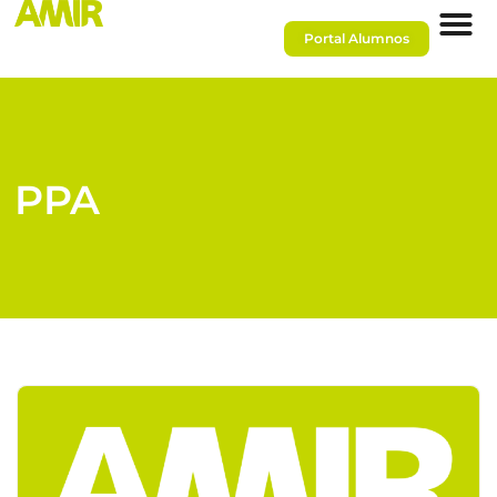
Portal Alumnos
PPA