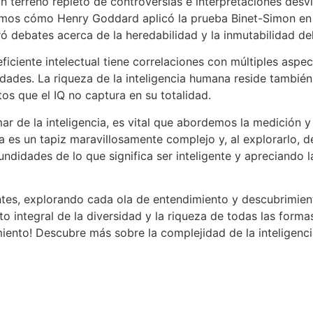
un terreno repleto de controversias e interpretaciones desv
amos cómo Henry Goddard aplicó la prueba Binet-Simon en 
ró debates acerca de la heredabilidad y la inmutabilidad del
ciente intelectual tiene correlaciones con múltiples aspect
dades. La riqueza de la inteligencia humana reside también 
s que el IQ no captura en su totalidad.
r de la inteligencia, es vital que abordemos la medición y
ia es un tapiz maravillosamente complejo y, al explorarlo, 
ndidades de lo que significa ser inteligente y apreciando 
tes, explorando cada ola de entendimiento y descubrimien
integral de la diversidad y la riqueza de todas las formas
iento! Descubre más sobre la complejidad de la inteligenc