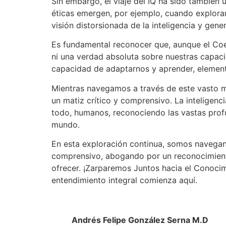
Sin embargo, el viaje del IQ ha sido también 
éticas emergen, por ejemplo, cuando explor
visión distorsionada de la inteligencia y gene
Es fundamental reconocer que, aunque el Coefi
ni una verdad absoluta sobre nuestras capaci
capacidad de adaptarnos y aprender, elemento
Mientras navegamos a través de este vasto ma
un matiz crítico y comprensivo. La inteligenc
todo, humanos, reconociendo las vastas profu
mundo.
En esta exploración continua, somos navegan
comprensivo, abogando por un reconocimiento 
ofrecer. ¡Zarparemos Juntos hacia el Conocim
entendimiento integral comienza aquí.
Andrés Felipe González Serna M.D