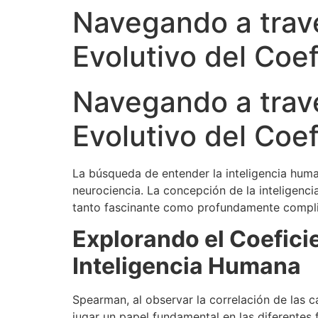
Navegando a travé
Evolutivo del Coef
Navegando a travé
Evolutivo del Coef
La búsqueda de entender la inteligencia human
neurociencia. La concepción de la inteligenci
tanto fascinante como profundamente complica
Explorando el Coeficie
Inteligencia Humana
Spearman, al observar la correlación de las c
jugar un papel fundamental en las diferentes