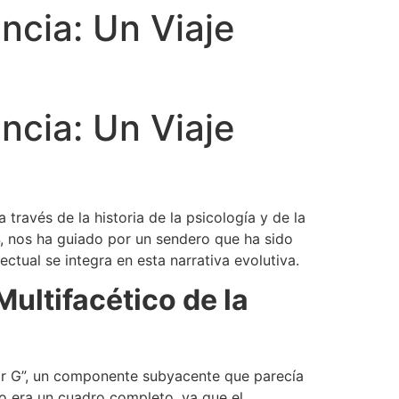
ncia: Un Viaje
ncia: Un Viaje
ravés de la historia de la psicología y de la
, nos ha guiado por un sendero que ha sido
tual se integra en esta narrativa evolutiva.
ultifacético de la
ctor G”, un componente subyacente que parecía
no era un cuadro completo, ya que el