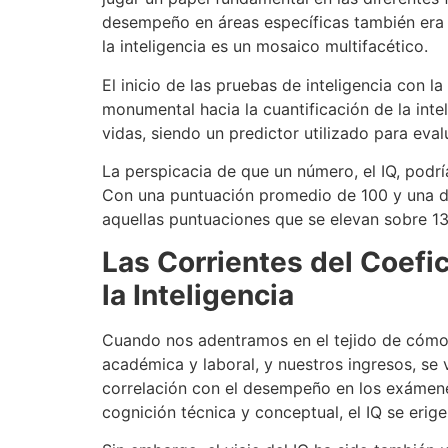
desempeño en áreas específicas también era i
la inteligencia es un mosaico multifacético.
El inicio de las pruebas de inteligencia con 
monumental hacia la cuantificación de la intel
vidas, siendo un predictor utilizado para eva
La perspicacia de que un número, el IQ, podrí
Con una puntuación promedio de 100 y una de
aquellas puntuaciones que se elevan sobre 1
Las Corrientes del Coefic
la Inteligencia
Cuando nos adentramos en el tejido de cómo el
académica y laboral, y nuestros ingresos, se 
correlación con el desempeño en los exámene
cognición técnica y conceptual, el IQ se eri