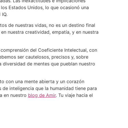
iadas. Las inexactitudes e implicaciones
los Estados Unidos, lo que ocasionó una
 IQ.
os de nuestras vidas, no es un destino final
en nuestra creatividad, empatía, y en nuestra
 comprensión del Coeficiente Intelectual, con
debemos ser cautelosos, precisos y, sobre
la diversidad de mentes que pueblan nuestro
to con una mente abierta y un corazón
 de inteligencia que la humanidad tiene para
ia en nuestro
blog de Amir
. Tu viaje hacia el