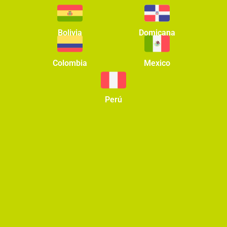
Bolivia
Domicana
Colombia
Mexico
Perú