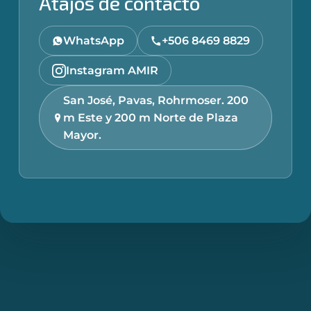
Atajos de contacto
WhatsApp
+506 8469 8829
Instagram AMIR
San José, Pavas, Rohrmoser. 200
m Este y 200 m Norte de Plaza
Mayor.