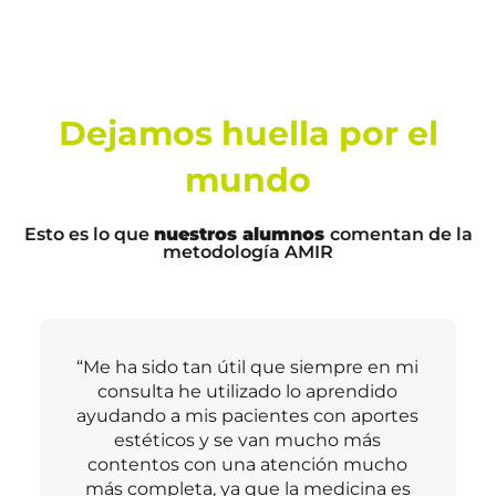
Dejamos huella por el
mundo
Esto es lo que
nuestros alumnos
comentan de la
metodología AMIR
“El MIR te exige ser constante y AMIR
pone a tu disposición todas las
herramientas para que sigas el camino.
Las clases fueron fundamentales para
resumir tanta materia.”