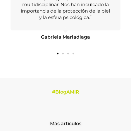
Ignacio Fernández
#BlogAMIR
Más artículos