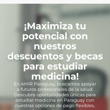
¡Maximiza tu
potencial con
nuestros
descuentos y becas
para estudiar
medicina!
En AMIR Paraguay, buscamos apoyar
a futuros profesionales de la salud.
Descubre oportunidades únicas para
estudiar medicina en Paraguay con
nuestras opciones de pago flexibles,