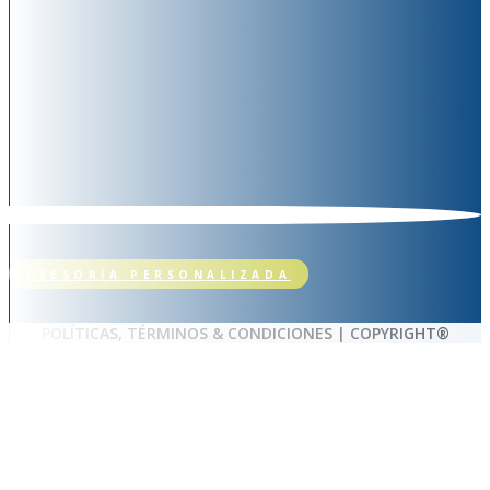
ASESORÍA PERSONALIZADA
POLÍTICAS, TÉRMINOS & CONDICIONES | COPYRIGHT®