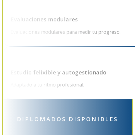
Evaluaciones modulares
Evaluaciones modulares para medir tu progreso.
Estudio felixible y autogestionado
Adaptado a tu ritmo profesional.
DIPLOMADOS DISPONIBLES