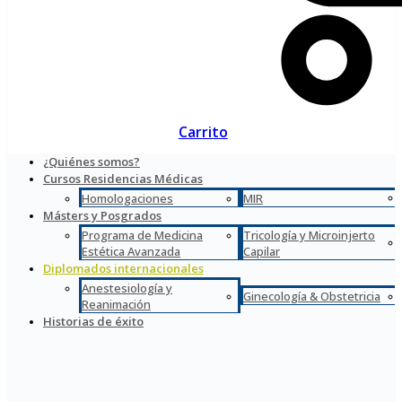
Carrito
¿Quiénes somos?
Cursos Residencias Médicas
Homologaciones
MIR
Másters y Posgrados
Programa de Medicina
Tricología y Microinjerto
Estética Avanzada
Capilar
Diplomados internacionales
Anestesiología y
Ginecología & Obstetricia
Reanimación
Historias de éxito