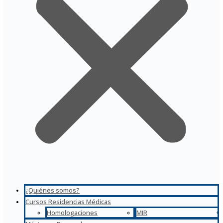
¿Quiénes somos?
Cursos Residencias Médicas
Homologaciones
MIR