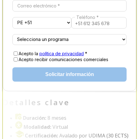
Correo electrónico *
Teléfono *
Acepto la
política de privacidad
*
Acepto recibir comunicaciones comerciales
Solicitar información
Detalles clave
Duración:
8 meses
Modalidad:
Virtual
Certificación:
Avalado por UDIMA (30 ECTS)