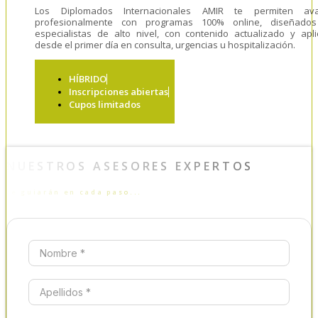
Los Diplomados Internacionales AMIR te permiten ava
profesionalmente con programas 100% online, diseñado
especialistas de alto nivel, con contenido actualizado y apli
desde el primer día en consulta, urgencias u hospitalización.
HÍBRIDO
Inscripciones abiertas
Cupos limitados
NUESTROS ASESORES EXPERTOS
te guiarán en cada paso...
Nombre *
Apellidos *